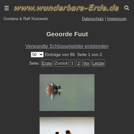
Gordana & Ralf Kistowski
Datenschutz
|
Impressum
Geoorde Fuut
Verwandte Schlüsselwörter einblenden
Einträge von 86. Seite 1 von 2.
Seite:
Erste
Zurück
1
2
Vor
Letzte