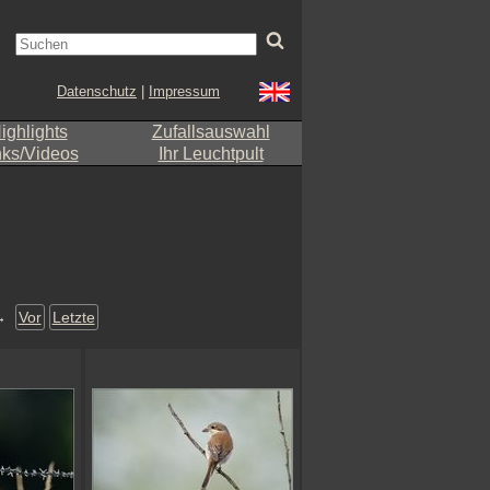
Datenschutz
|
Impressum
ighlights
Zufallsauswahl
nks/Videos
Ihr Leuchtpult
→
Vor
Letzte