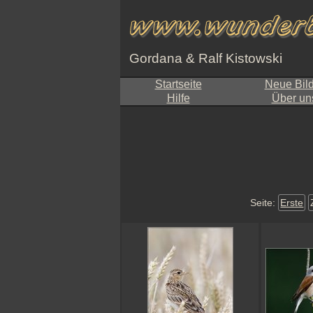
Gordana & Ralf Kistowski
Startseite
Neue Bil
Hilfe
Über un
Seite:
Erste