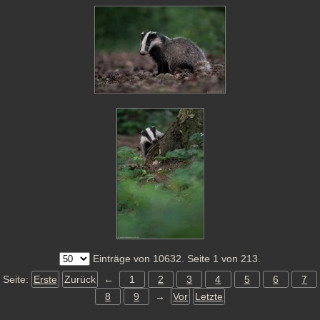
Einträge von 10632. Seite 1 von 213.
Seite:
Erste
Zurück
←
1
2
3
4
5
6
7
8
9
→
Vor
Letzte