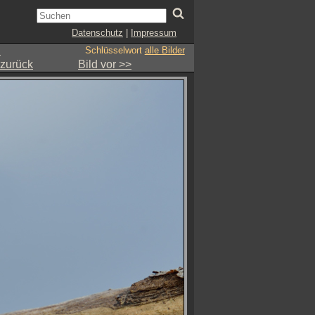
Datenschutz
|
Impressum
l
Schlüsselwort
alle Bilder
 zurück
Bild vor >>