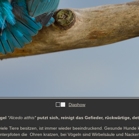
Diashow
ogel
*Alcedo atthis*
putzt sich, reinigt das Gefieder, rückwärtige, de
 viele Tiere besitzen, ist immer wieder beeindruckend. Gesunde Hunde 
nterpfoten die  Ohren kratzen, bei Vögeln sind Wirbelsäule und Nacken