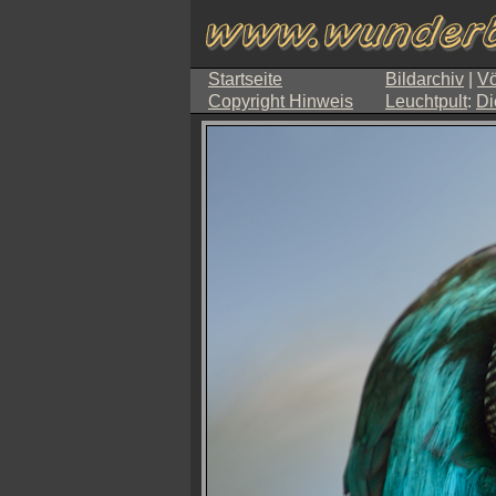
Startseite
Bildarchiv
|
Vö
Copyright Hinweis
Leuchtpult
:
Di