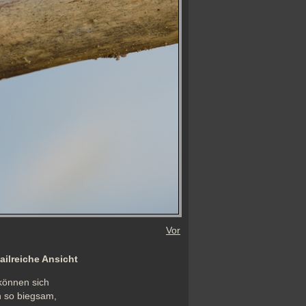
Vor
tailreiche Ansicht
können sich 
 so biegsam, 