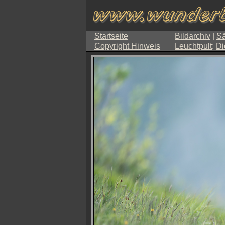
Startseite
Bildarchiv
|
Sä
Copyright Hinweis
Leuchtpult
:
Di