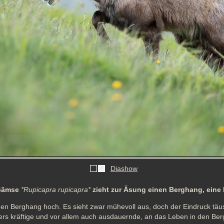
Diashow
 Gämse
*Rupicapra rupicapra*
zieht zur Äsung einen Berghang, eine
en Berghang hoch. Es sieht zwar mühevoll aus, doch der Eindruck täusc
s kräftige und vor allem auch ausdauernde, an das Leben in den Ber