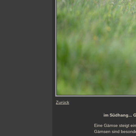
Zurück
im Südhang...
Eine Gämse steigt ein
Gämsen sind besonder