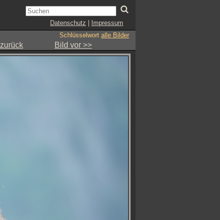
Datenschutz
|
Impressum
Schlüsselwort
alle Bilder
 zurück
Bild vor >>