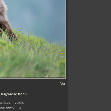
Vor
 Bergwiese hoch
ht vermutlich. 
gen gewöhnte 