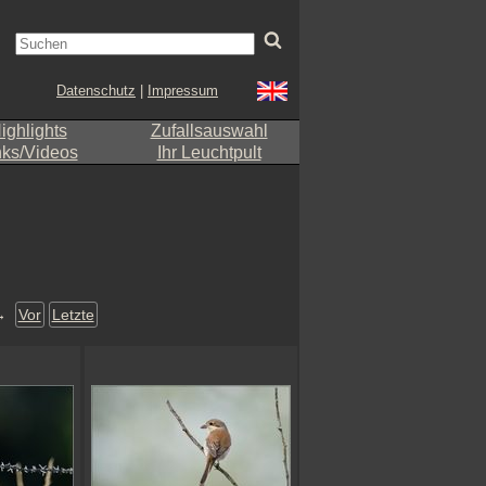
Datenschutz
|
Impressum
ighlights
Zufallsauswahl
nks/Videos
Ihr Leuchtpult
→
Vor
Letzte