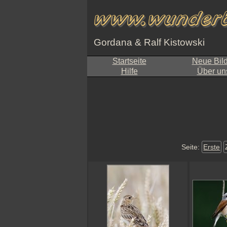
Gordana & Ralf Kistowski
Startseite
Neue Bil
Hilfe
Über un
Seite:
Erste