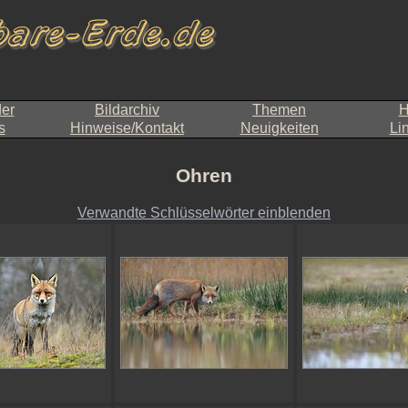
der
Bildarchiv
Themen
H
s
Hinweise/Kontakt
Neuigkeiten
Li
Ohren
Verwandte Schlüsselwörter einblenden