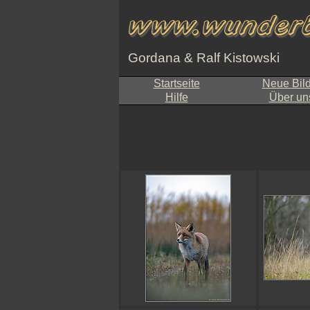
Gordana & Ralf Kistowski
Startseite
Neue Bil
Hilfe
Über un