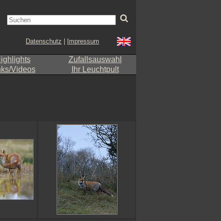
Datenschutz
|
Impressum
ighlights
Zufallsauswahl
nks/Videos
Ihr Leuchtpult