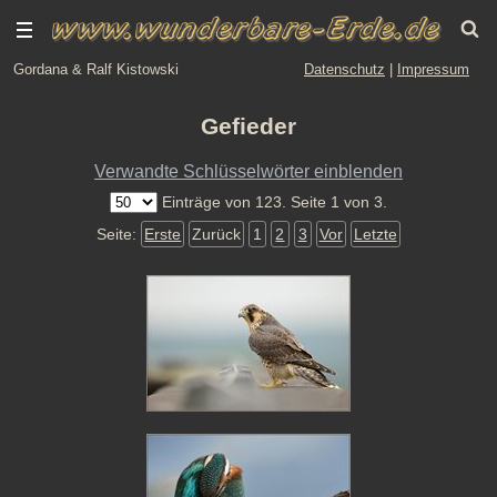
Gordana & Ralf Kistowski
Datenschutz
|
Impressum
Gefieder
Verwandte Schlüsselwörter einblenden
Einträge von 123. Seite 1 von 3.
Seite:
Erste
Zurück
1
2
3
Vor
Letzte