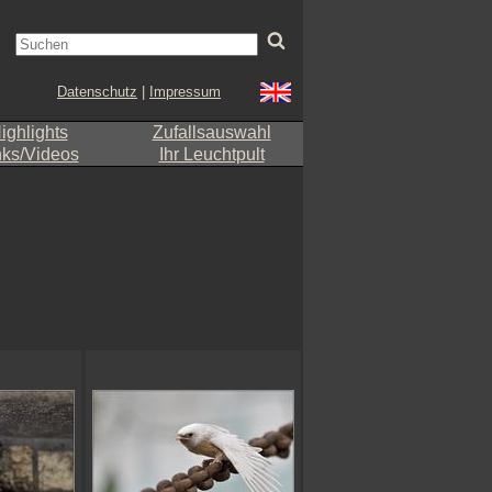
Datenschutz
|
Impressum
ighlights
Zufallsauswahl
nks/Videos
Ihr Leuchtpult