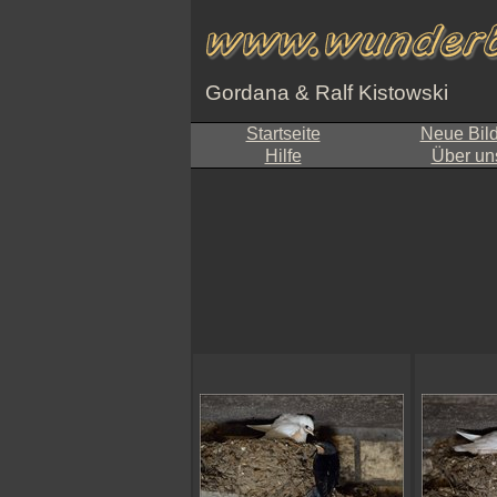
Gordana & Ralf Kistowski
Startseite
Neue Bil
Hilfe
Über un