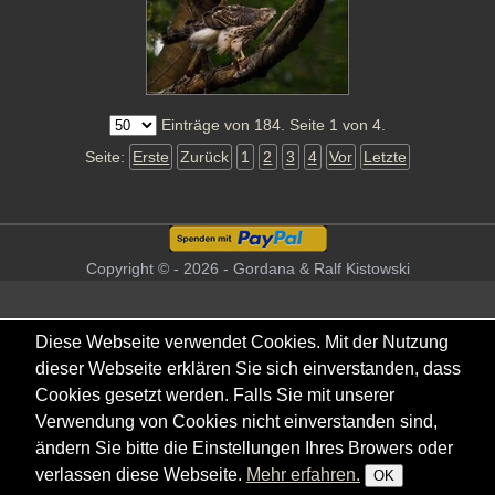
Einträge von 184. Seite 1 von 4.
Seite:
Erste
Zurück
1
2
3
4
Vor
Letzte
Copyright © - 2026 - Gordana & Ralf Kistowski
Diese Webseite verwendet Cookies. Mit der Nutzung
dieser Webseite erklären Sie sich einverstanden, dass
Cookies gesetzt werden. Falls Sie mit unserer
Verwendung von Cookies nicht einverstanden sind,
ändern Sie bitte die Einstellungen Ihres Browers oder
verlassen diese Webseite.
Mehr erfahren.
OK