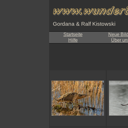
Gordana & Ralf Kistowski
Startseite
Neue Bil
Hilfe
Über un