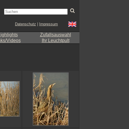
Datenschutz
|
Impressum
ighlights
Zufallsauswahl
nks/Videos
Ihr Leuchtpult