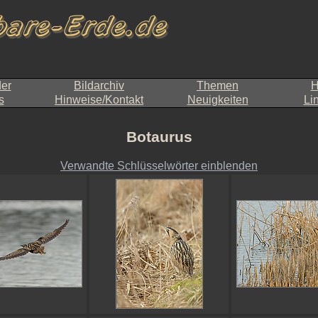
der
Bildarchiv
Themen
H
s
Hinweise/Kontakt
Neuigkeiten
Li
Botaurus
Verwandte Schlüsselwörter einblenden