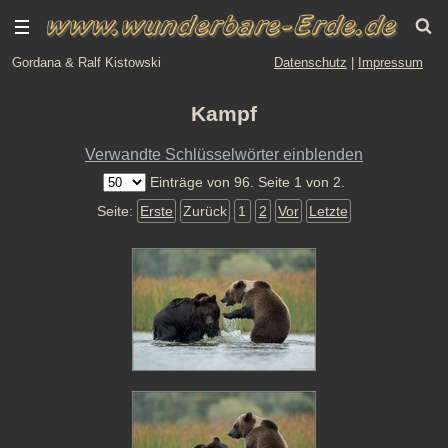
Gordana & Ralf Kistowski
Datenschutz
|
Impressum
Kampf
Verwandte Schlüsselwörter einblenden
Einträge von 96. Seite 1 von 2.
Seite:
Erste
Zurück
1
2
Vor
Letzte