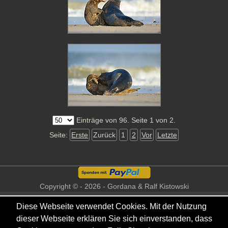
Einträge von 96. Seite 1 von 2.
Seite:
Erste
Zurück
1
2
Vor
Letzte
Copyright © - 2026 - Gordana & Ralf Kistowski
Diese Webseite verwendet Cookies. Mit der Nutzung
dieser Webseite erklären Sie sich einverstanden, dass