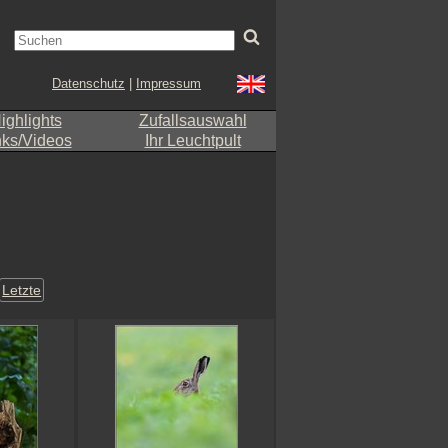
Datenschutz
|
Impressum
ighlights
Zufallsauswahl
nks/Videos
Ihr Leuchtpult
Letzte