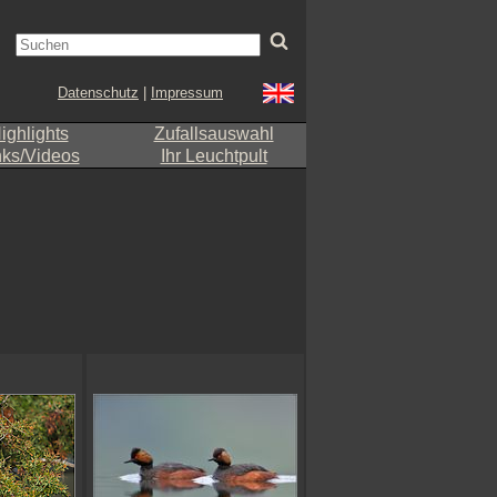
Datenschutz
|
Impressum
ighlights
Zufallsauswahl
nks/Videos
Ihr Leuchtpult