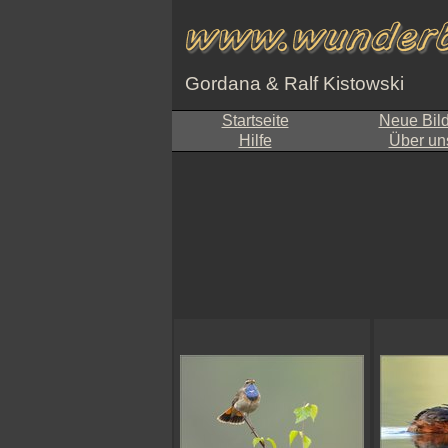
Gordana & Ralf Kistowski
Startseite
Neue Bil
Hilfe
Über un