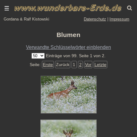
Gordana & Ralf Kistowski
Datenschutz
|
Impressum
Blumen
Verwandte Schlüsselwörter einblenden
Einträge von 99. Seite 1 von 2.
Seite:
Erste
Zurück
1
2
Vor
Letzte