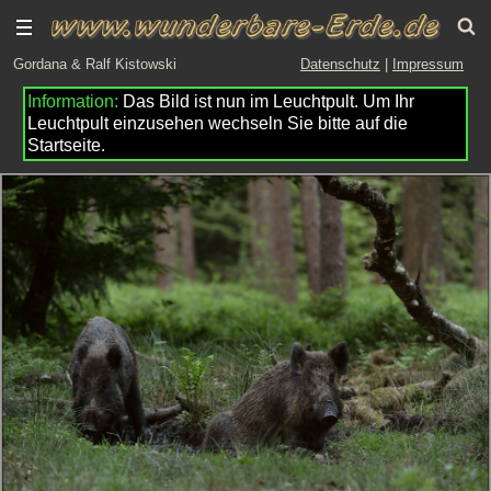
Gordana & Ralf Kistowski
Datenschutz
|
Impressum
Das Bild ist nun im Leuchtpult. Um Ihr
Leuchtpult einzusehen wechseln Sie bitte auf die
Startseite.