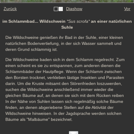
Zurück
Diashow
Vor
im Schlammbad... Wildschwein
*Sus scrofa*
an einer natürlichen
Suhle
Die Wildschweine genießen ihr Bad in der Suhle, einer kleinen 
natürlichen Bodenvertiefung, in der sich Wasser sammelt und 
deren Grund schlammig ist.
Die Wildschweine baden sich in dem Schlamm regelrecht. Zum 
einen scheint es sie zu entspannen, zum anderen dienen die 
Schlammbäder der Hautpflege. Wenn der Schlamm zwischen 
den Borsten trocknet, verkleben lästige Insekten und Parasiten 
darin. Um die Kruste mitsamt den Störenfrieden loszuwerden, 
suchen die Wildschweine anschließend immer wieder die 
gleichen Bäume auf, an denen sie sich mit dem Rücken reiben 
In der Nähe von Suhlen lassen sich regelmäßig solche Bäume 
finden, an denen abgeriebene Stellen auf die Aktivität der 
Wildschweine hinweisen. In der Jagdsprache werden solchen 
Bäume als "Malbäume" bezeichnet.