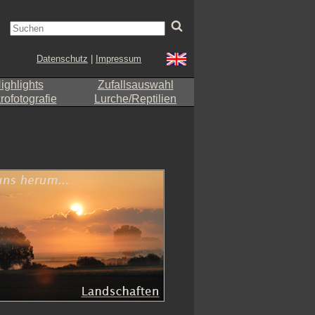
Datenschutz
|
Impressum
ighlights
Zufallsauswahl
ofotografie
Lurche/Reptilien