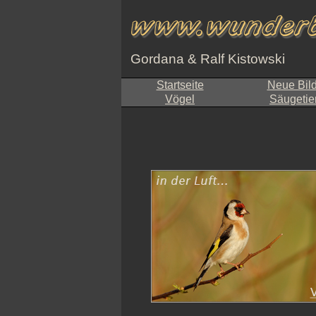
Gordana & Ralf Kistowski
Startseite
Neue Bil
Vögel
Säugetie