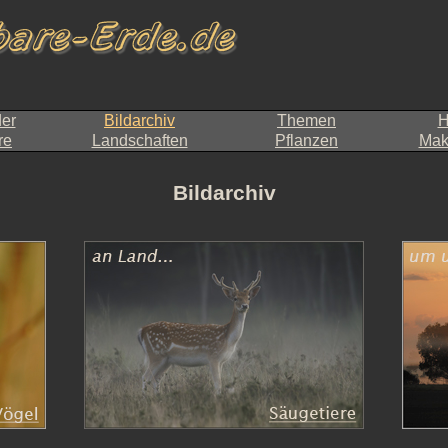
der
Bildarchiv
Themen
H
re
Landschaften
Pflanzen
Makr
Bildarchiv