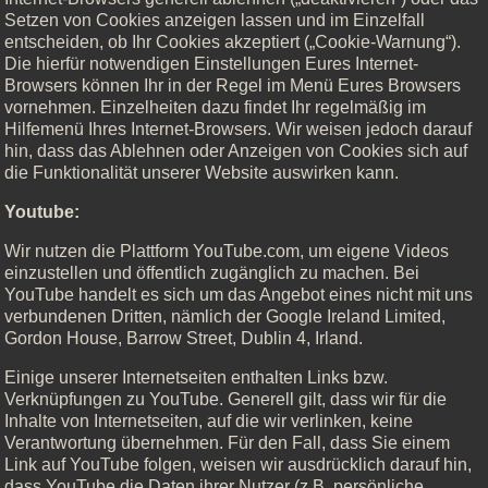
Setzen von Cookies anzeigen lassen und im Einzelfall
entscheiden, ob Ihr Cookies akzeptiert („Cookie-Warnung“).
Die hierfür notwendigen Einstellungen Eures Internet-
Browsers können Ihr in der Regel im Menü Eures Browsers
vornehmen. Einzelheiten dazu findet Ihr regelmäßig im
Hilfemenü Ihres Internet-Browsers. Wir weisen jedoch darauf
hin, dass das Ablehnen oder Anzeigen von Cookies sich auf
die Funktionalität unserer Website auswirken kann.
Youtube:
Wir nutzen die Plattform YouTube.com, um eigene Videos
einzustellen und öffentlich zugänglich zu machen. Bei
YouTube handelt es sich um das Angebot eines nicht mit uns
verbundenen Dritten, nämlich der Google Ireland Limited,
Gordon House, Barrow Street, Dublin 4, Irland.
Einige unserer Internetseiten enthalten Links bzw.
Verknüpfungen zu YouTube. Generell gilt, dass wir für die
Inhalte von Internetseiten, auf die wir verlinken, keine
Verantwortung übernehmen. Für den Fall, dass Sie einem
Link auf YouTube folgen, weisen wir ausdrücklich darauf hin,
dass YouTube die Daten ihrer Nutzer (z.B. persönliche