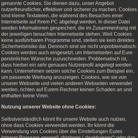
genannte Cookies. Sie dienen dazu, unser Angebot
nutzerfreundlicher, effektiver und sicherer zu machen. Cookies
sind kleine Textateien, die während des Besuches einer
Internetseite auf Ihrem PC abgelegt werden. In dieser Datei
werden Informationen gespeichert, die im Zusammenhang mit
der jeweiligen besuchten Internetseite stehen. Weil Cookies
keine ausführbaren Programme sind, stellen sie kein direktes
Sicherheitsrisiko dar. Dennoch sind sie nicht unproblematisch:
Cookies werden auch eingesetzt, um Internetseiten auf Eure
persönlichen Wünsche zuzuschneiden. Problematisch ist,
dass hierbei ein sehr genaues Nutzerprofil angelegt werden
kann. Unternehmen setzen solche Cookies zum Beispiel ein,
um passende Werbung anzuzeigen. Cookies, wie sie von
unserer Webseite und vielen anderen Webseiten verwendet
werden, richten auf Eurem Rechner keinen Schaden an und
enthalten keine Viren.
Nutzung unserer Website ohne Cookies:
Selbstverständlich könnt Ihr unsere Website auch nutzen,
ohne dass Cookies verwendet werden. Ihr könnt die
Verwendung von Cookies über die Einstellungen Eures
Internet-Browsers generell ablehnen („deaktivieren“) oder das