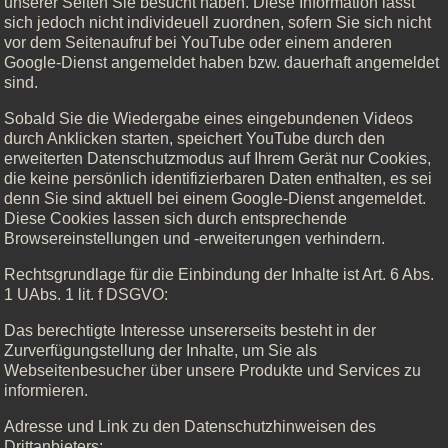
unserer Seiten Sie besucht haben. Diese Information lässt
sich jedoch nicht individeuell zuordnen, sofern Sie sich nicht
vor dem Seitenaufruf bei YouTube oder einem anderen
Google-Dienst angemeldet haben bzw. dauerhaft angemeldet
sind.
Sobald Sie die Wiedergabe eines eingebundenen Videos
durch Anklicken starten, speichert YouTube durch den
erweiterten Datenschutzmodus auf Ihrem Gerät nur Cookies,
die keine persönlich identifizierbaren Daten enthalten, es sei
denn Sie sind aktuell bei einem Google-Dienst angemeldet.
Diese Cookies lassen sich durch entsprechende
Browsereinstellungen und -erweiterungen verhindern.
Rechtsgrundlage für die Einbindung der Inhalte ist Art. 6 Abs.
1 UAbs. 1 lit. f DSGVO:
Das berechtigte Interesse unsererseits besteht in der
Zurverfügungstellung der Inhalte, um Sie als
Webseitenbesucher über unsere Produkte und Services zu
informieren.
Adresse und Link zu den Datenschutzhinweisen des
Drittanbieters: