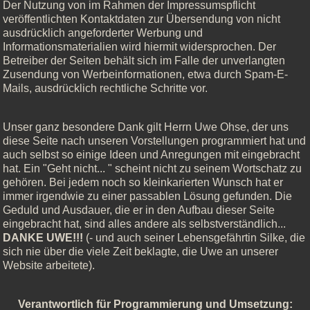
Der Nutzung von im Rahmen der Impressumspflicht
veröffentlichten Kontaktdaten zur Übersendung von nicht
ausdrücklich angeforderter Werbung und
Informationsmaterialien wird hiermit widersprochen. Der
Betreiber der Seiten behält sich im Falle der unverlangten
Zusendung von Werbeinformationen, etwa durch Spam-E-
Mails, ausdrücklich rechtliche Schritte vor.
Unser ganz besondere Dank gilt Herrn Uwe Ohse, der uns
diese Seite nach unseren Vorstellungen programmiert hat und
auch selbst so einige Ideen und Anregungen mit eingebracht
hat. Ein "Geht nicht... " scheint nicht zu seinem Wortschatz zu
gehören. Bei jedem noch so kleinkarierten Wunsch hat er
immer irgendwie zu einer passablen Lösung gefunden. Die
Geduld und Ausdauer, die er in den Aufbau dieser Seite
eingebracht hat, sind alles andere als selbstverständlich...
DANKE UWE!!!
(- und auch seiner Lebensgefährtin Silke, die
sich nie über die viele Zeit beklagte, die Uwe an unserer
Website arbeitete).
Verantwortlich für Programmierung und Umsetzung: