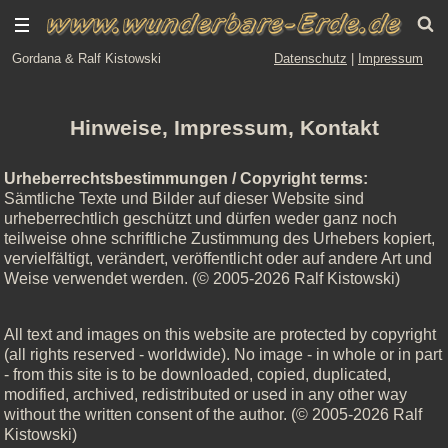
Gordana & Ralf Kistowski
Datenschutz
|
Impressum
Hinweise, Impressum, Kontakt
Urheberrechtsbestimmungen / Copyright terms:
Sämtliche Texte und Bilder auf dieser Website sind
urheberrechtlich geschützt und dürfen weder ganz noch
teilweise ohne schriftliche Zustimmung des Urhebers kopiert,
vervielfältigt, verändert, veröffentlicht oder auf andere Art und
Weise verwendet werden. (© 2005-2026 Ralf Kistowski)
All text and images on this website are protected by copyright
(all rights reserved - worldwide). No image - in whole or in part
- from this site is to be downloaded, copied, duplicated,
modified, archived, redistributed or used in any other way
without the written consent of the author. (© 2005-2026 Ralf
Kistowski)