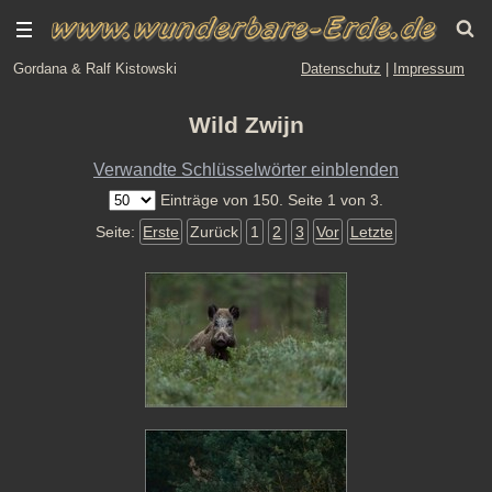
Gordana & Ralf Kistowski
Datenschutz
|
Impressum
Wild Zwijn
Verwandte Schlüsselwörter einblenden
Einträge von 150. Seite 1 von 3.
Seite:
Erste
Zurück
1
2
3
Vor
Letzte