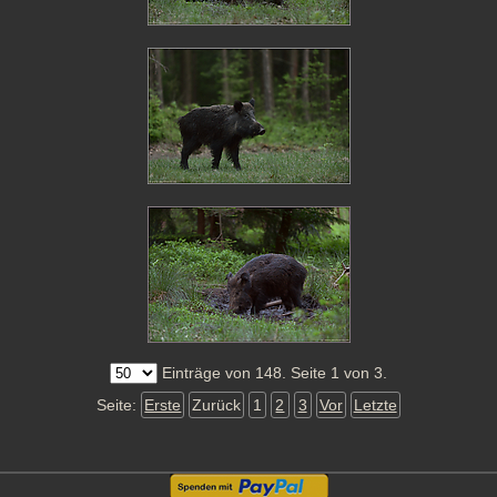
Einträge von 148. Seite 1 von 3.
Seite:
Erste
Zurück
1
2
3
Vor
Letzte