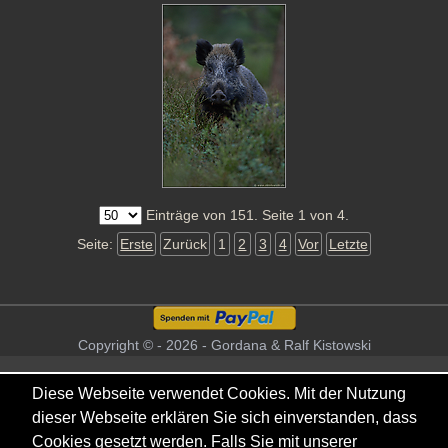
Einträge von 151. Seite 1 von 4.
Seite:
Erste
Zurück
1
2
3
4
Vor
Letzte
Copyright © - 2026 - Gordana & Ralf Kistowski
Diese Webseite verwendet Cookies. Mit der Nutzung
dieser Webseite erklären Sie sich einverstanden, dass
Cookies gesetzt werden. Falls Sie mit unserer