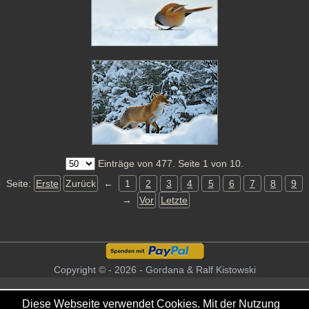
Einträge von 477. Seite 1 von 10.
Seite:
Erste
Zurück
←
1
2
3
4
5
6
7
8
9
→
Vor
Letzte
Copyright © - 2026 - Gordana & Ralf Kistowski
Diese Webseite verwendet Cookies. Mit der Nutzung