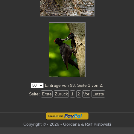
Einträge von 93. Seite 1 von 2.
Seite:
Erste
Zurück
1
2
Vor
Letzte
Copyright © - 2026 - Gordana & Ralf Kistowski