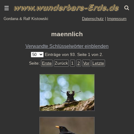
Gordana & Ralf Kistowski
Datenschutz
|
Impressum
maennlich
Verwandte Schlüsselwörter einblenden
Einträge von 93. Seite 1 von 2.
Seite:
Erste
Zurück
1
2
Vor
Letzte