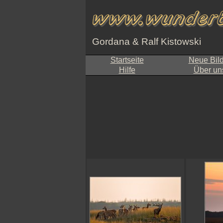
Gordana & Ralf Kistowski
Startseite
Neue Bil
Hilfe
Über un