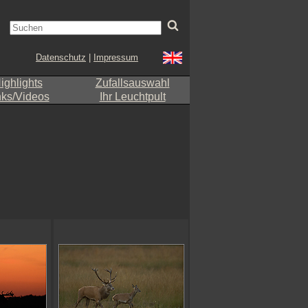
Datenschutz
|
Impressum
ighlights
Zufallsauswahl
nks/Videos
Ihr Leuchtpult