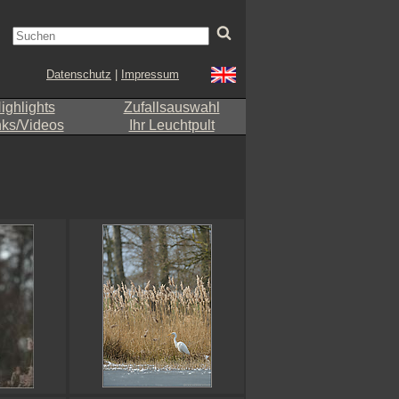
Datenschutz
|
Impressum
ighlights
Zufallsauswahl
nks/Videos
Ihr Leuchtpult