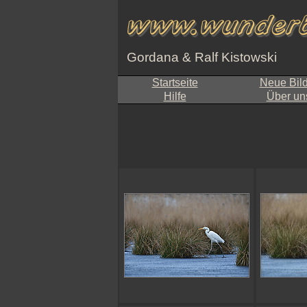
Gordana & Ralf Kistowski
Startseite
Neue Bil
Hilfe
Über un