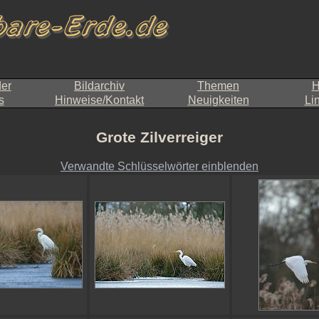
der
Bildarchiv
Themen
H
s
Hinweise/Kontakt
Neuigkeiten
Li
Grote Zilverreiger
Verwandte Schlüsselwörter einblenden