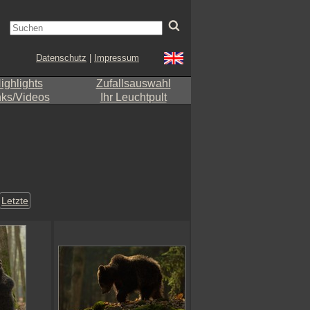
Datenschutz
|
Impressum
ighlights
Zufallsauswahl
nks/Videos
Ihr Leuchtpult
Letzte