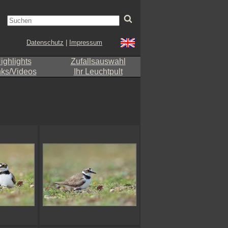
Datenschutz
|
Impressum
ighlights
Zufallsauswahl
nks/Videos
Ihr Leuchtpult