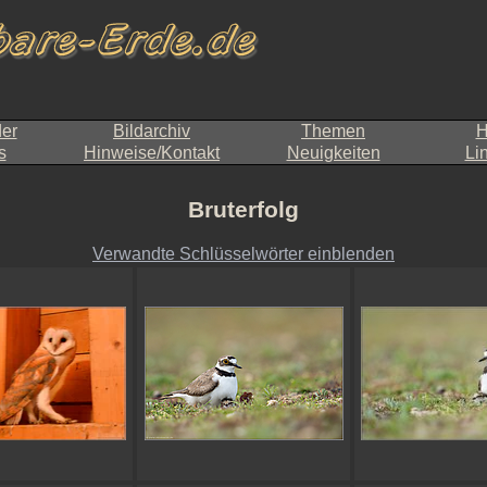
der
Bildarchiv
Themen
H
s
Hinweise/Kontakt
Neuigkeiten
Li
Bruterfolg
Verwandte Schlüsselwörter einblenden