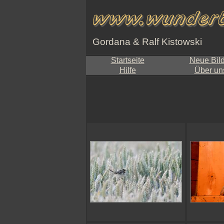
Gordana & Ralf Kistowski
Startseite
Neue Bil
Hilfe
Über un