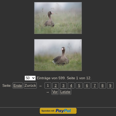
Einträge von 599. Seite 1 von 12.
Seite:
Erste
Zurück
←
1
2
3
4
5
6
7
8
9
→
Vor
Letzte