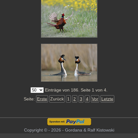
Einträge von 186. Seite 1 von 4.
Seite:
Erste
Zurück
1
2
3
4
Vor
Letzte
Copyright © - 2026 - Gordana & Ralf Kistowski