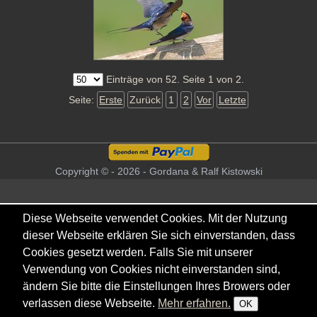
Einträge von 52. Seite 1 von 2.
Seite:
Erste
Zurück
1
2
Vor
Letzte
Copyright © - 2026 - Gordana & Ralf Kistowski
Diese Webseite verwendet Cookies. Mit der Nutzung
dieser Webseite erklären Sie sich einverstanden, dass
Cookies gesetzt werden. Falls Sie mit unserer
Verwendung von Cookies nicht einverstanden sind,
ändern Sie bitte die Einstellungen Ihres Browers oder
verlassen diese Webseite.
Mehr erfahren.
OK