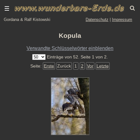
Gordana & Ralf Kistowski
Datenschutz
|
Impressum
Kopula
Verwandte Schlüsselwörter einblenden
Einträge von 52. Seite 1 von 2.
Seite:
Erste
Zurück
1
2
Vor
Letzte