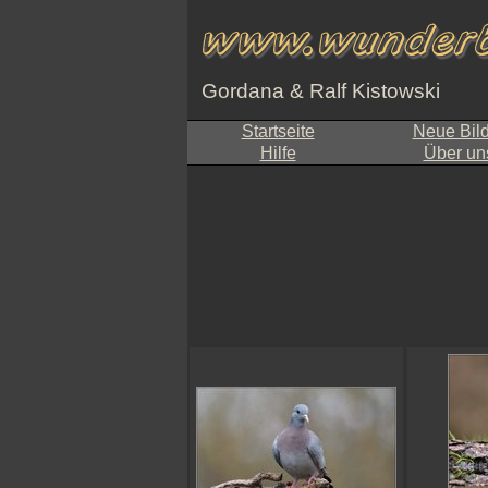
Gordana & Ralf Kistowski
Startseite
Neue Bil
Hilfe
Über un