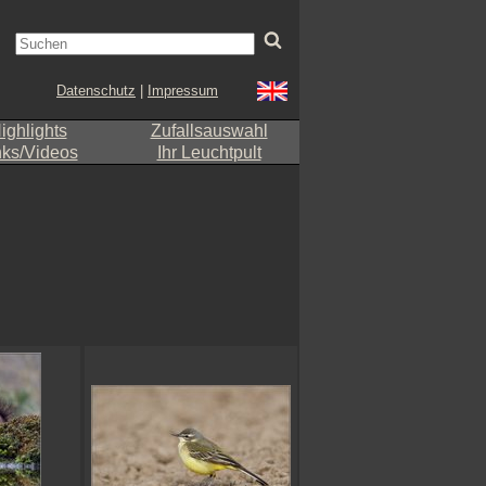
Datenschutz
|
Impressum
ighlights
Zufallsauswahl
nks/Videos
Ihr Leuchtpult