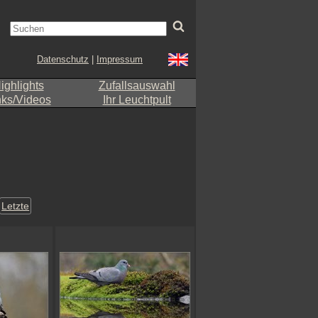
Datenschutz
|
Impressum
ighlights
Zufallsauswahl
nks/Videos
Ihr Leuchtpult
Letzte