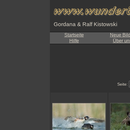
Gordana & Ralf Kistowski
Startseite
Neue Bil
Hilfe
Über un
Seite: