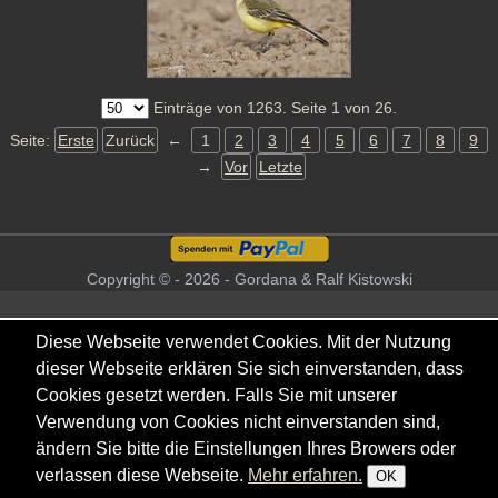
Einträge von 1263. Seite 1 von 26.
Seite:
Erste
Zurück
←
1
2
3
4
5
6
7
8
9
→
Vor
Letzte
Copyright © - 2026 - Gordana & Ralf Kistowski
Diese Webseite verwendet Cookies. Mit der Nutzung
dieser Webseite erklären Sie sich einverstanden, dass
Cookies gesetzt werden. Falls Sie mit unserer
Verwendung von Cookies nicht einverstanden sind,
ändern Sie bitte die Einstellungen Ihres Browers oder
verlassen diese Webseite.
Mehr erfahren.
OK