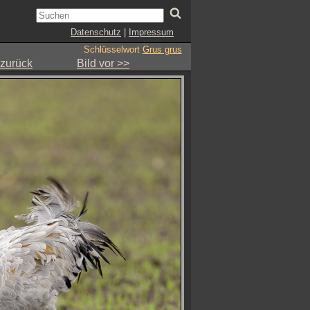
Datenschutz
|
Impressum
Schlüsselwort
Grus grus
 zurück
Bild vor >>