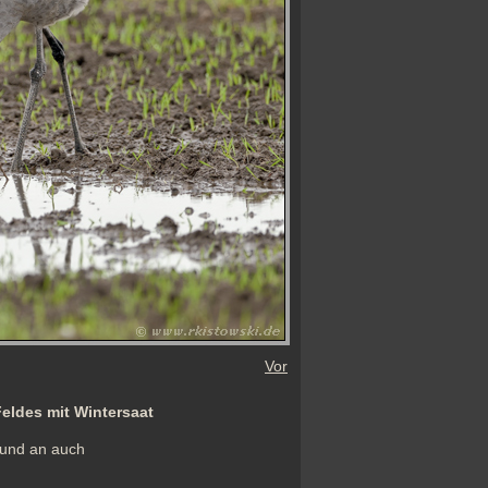
Vor
Feldes mit Wintersaat
 und an auch 