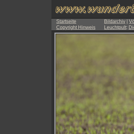
Startseite
Bildarchiv
|
Vö
Copyright Hinweis
Leuchtpult
:
Di