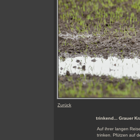
Zurück
trinkend... Grauer K
Auf ihrer langen Reis
trinken. Pfützen auf