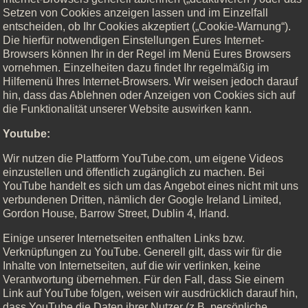
Setzen von Cookies anzeigen lassen und im Einzelfall
entscheiden, ob Ihr Cookies akzeptiert („Cookie-Warnung“).
Die hierfür notwendigen Einstellungen Eures Internet-
Browsers können Ihr in der Regel im Menü Eures Browsers
vornehmen. Einzelheiten dazu findet Ihr regelmäßig im
Hilfemenü Ihres Internet-Browsers. Wir weisen jedoch darauf
hin, dass das Ablehnen oder Anzeigen von Cookies sich auf
die Funktionalität unserer Website auswirken kann.
Youtube:
Wir nutzen die Plattform YouTube.com, um eigene Videos
einzustellen und öffentlich zugänglich zu machen. Bei
YouTube handelt es sich um das Angebot eines nicht mit uns
verbundenen Dritten, nämlich der Google Ireland Limited,
Gordon House, Barrow Street, Dublin 4, Irland.
Einige unserer Internetseiten enthalten Links bzw.
Verknüpfungen zu YouTube. Generell gilt, dass wir für die
Inhalte von Internetseiten, auf die wir verlinken, keine
Verantwortung übernehmen. Für den Fall, dass Sie einem
Link auf YouTube folgen, weisen wir ausdrücklich darauf hin,
dass YouTube die Daten ihrer Nutzer (z.B. persönliche