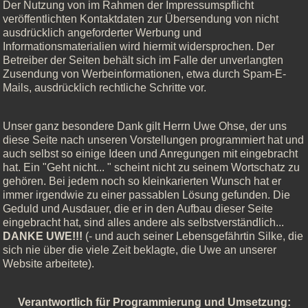
Der Nutzung von im Rahmen der Impressumspflicht
veröffentlichten Kontaktdaten zur Übersendung von nicht
ausdrücklich angeforderter Werbung und
Informationsmaterialien wird hiermit widersprochen. Der
Betreiber der Seiten behält sich im Falle der unverlangten
Zusendung von Werbeinformationen, etwa durch Spam-E-
Mails, ausdrücklich rechtliche Schritte vor.
Unser ganz besondere Dank gilt Herrn Uwe Ohse, der uns
diese Seite nach unseren Vorstellungen programmiert hat und
auch selbst so einige Ideen und Anregungen mit eingebracht
hat. Ein "Geht nicht... " scheint nicht zu seinem Wortschatz zu
gehören. Bei jedem noch so kleinkarierten Wunsch hat er
immer irgendwie zu einer passablen Lösung gefunden. Die
Geduld und Ausdauer, die er in den Aufbau dieser Seite
eingebracht hat, sind alles andere als selbstverständlich...
DANKE UWE!!!
(- und auch seiner Lebensgefährtin Silke, die
sich nie über die viele Zeit beklagte, die Uwe an unserer
Website arbeitete).
Verantwortlich für Programmierung und Umsetzung: