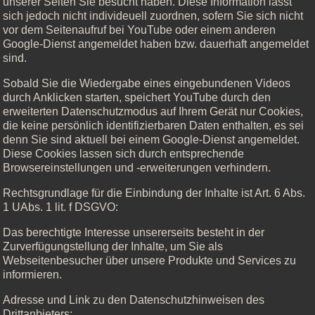
unserer Seiten Sie besucht haben. Diese Information lässt
sich jedoch nicht individeuell zuordnen, sofern Sie sich nicht
vor dem Seitenaufruf bei YouTube oder einem anderen
Google-Dienst angemeldet haben bzw. dauerhaft angemeldet
sind.
Sobald Sie die Wiedergabe eines eingebundenen Videos
durch Anklicken starten, speichert YouTube durch den
erweiterten Datenschutzmodus auf Ihrem Gerät nur Cookies,
die keine persönlich identifizierbaren Daten enthalten, es sei
denn Sie sind aktuell bei einem Google-Dienst angemeldet.
Diese Cookies lassen sich durch entsprechende
Browsereinstellungen und -erweiterungen verhindern.
Rechtsgrundlage für die Einbindung der Inhalte ist Art. 6 Abs.
1 UAbs. 1 lit. f DSGVO:
Das berechtigte Interesse unsererseits besteht in der
Zurverfügungstellung der Inhalte, um Sie als
Webseitenbesucher über unsere Produkte und Services zu
informieren.
Adresse und Link zu den Datenschutzhinweisen des
Drittanbieters: