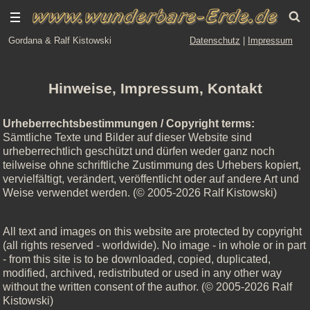
Gordana & Ralf Kistowski
Datenschutz
|
Impressum
Hinweise, Impressum, Kontakt
Urheberrechtsbestimmungen / Copyright terms:
Sämtliche Texte und Bilder auf dieser Website sind
urheberrechtlich geschützt und dürfen weder ganz noch
teilweise ohne schriftliche Zustimmung des Urhebers kopiert,
vervielfältigt, verändert, veröffentlicht oder auf andere Art und
Weise verwendet werden. (© 2005-2026 Ralf Kistowski)
All text and images on this website are protected by copyright
(all rights reserved - worldwide). No image - in whole or in part
- from this site is to be downloaded, copied, duplicated,
modified, archived, redistributed or used in any other way
without the written consent of the author. (© 2005-2026 Ralf
Kistowski)