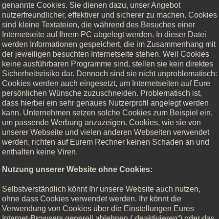
genannte Cookies. Sie dienen dazu, unser Angebot
nutzerfreundlicher, effektiver und sicherer zu machen. Cookies
sind kleine Textateien, die während des Besuches einer
Internetseite auf Ihrem PC abgelegt werden. In dieser Datei
werden Informationen gespeichert, die im Zusammenhang mit
der jeweiligen besuchten Internetseite stehen. Weil Cookies
keine ausführbaren Programme sind, stellen sie kein direktes
Sicherheitsrisiko dar. Dennoch sind sie nicht unproblematisch:
Cookies werden auch eingesetzt, um Internetseiten auf Eure
persönlichen Wünsche zuzuschneiden. Problematisch ist,
dass hierbei ein sehr genaues Nutzerprofil angelegt werden
kann. Unternehmen setzen solche Cookies zum Beispiel ein,
um passende Werbung anzuzeigen. Cookies, wie sie von
unserer Webseite und vielen anderen Webseiten verwendet
werden, richten auf Eurem Rechner keinen Schaden an und
enthalten keine Viren.
Nutzung unserer Website ohne Cookies:
Selbstverständlich könnt Ihr unsere Website auch nutzen,
ohne dass Cookies verwendet werden. Ihr könnt die
Verwendung von Cookies über die Einstellungen Eures
Internet-Browsers generell ablehnen („deaktivieren“) oder das