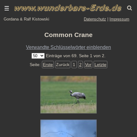
Gordana & Ralf Kistowski
Datenschutz
|
Impressum
Common Crane
Verwandte Schlüsselwörter einblenden
Einträge von 69. Seite 1 von 2.
Seite:
Erste
Zurück
1
2
Vor
Letzte