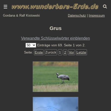
Gordana & Ralf Kistowski
Datenschutz
|
Impressum
Grus
Verwandte Schlüsselwörter einblenden
Einträge von 69. Seite 1 von 2.
Seite:
Erste
Zurück
1
2
Vor
Letzte