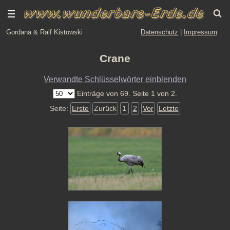
Gordana & Ralf Kistowski
Datenschutz
|
Impressum
Crane
Verwandte Schlüsselwörter einblenden
Einträge von 69. Seite 1 von 2.
Seite:
Erste
Zurück
1
2
Vor
Letzte