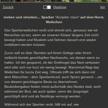
Zurück
Diashow
Vor
recken und strecken... Sperber
*Accipiter nisus*
auf dem Horst,
Weibchen
Das Sperberweibchen reckt und streckt sich, genauso wie wir 
Menschen es tun, wenn wir unseren Körper längere Zeit nicht 
bewegt haben und Muskeln und Sehnen danach erst wieder 
mobilisiert werden müssen.
Zuvor saß es über Stunden auf ihrem Gelege oder ihrem 
vielleicht bereits geschlüpften Nachwuchs, um diesen warm zu 
halten. Ich bin gespannt, ob der Greifvogel das Nest verlassen 
wird oder sich nur kurz ein wenig bewegt. Manchmal fliegt das 
Weibchen für kurze Zeit weg. Oftmals trifft sie sich dann mit 
dem Männchen - dem Sperberterzel, auch Sprinz genannt -, um 
von diesem geschlagene Beute zu übernehmen. 
Beuteübergaben finden meist außerhalb des Nestes statt, wohl 
während der Brut, als auch später, wenn die Jungvögel 
geschlüpft sind und als Nestlinge versorgt werden.
Während sich der Sperber reckt, fällt mir auf, wie 