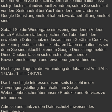
unserer Seiten Sie besucht haben. Diese Information lässt
sich jedoch nicht individeuell zuordnen, sofern Sie sich nicht
vor dem Seitenaufruf bei YouTube oder einem anderen
Google-Dienst angemeldet haben bzw. dauerhaft angemeldet
sind.
Sobald Sie die Wiedergabe eines eingebundenen Videos
durch Anklicken starten, speichert YouTube durch den
erweiterten Datenschutzmodus auf Ihrem Gerät nur Cookies,
die keine persönlich identifizierbaren Daten enthalten, es sei
denn Sie sind aktuell bei einem Google-Dienst angemeldet.
Diese Cookies lassen sich durch entsprechende
Browsereinstellungen und -erweiterungen verhindern.
Rechtsgrundlage für die Einbindung der Inhalte ist Art. 6 Abs.
1 UAbs. 1 lit. f DSGVO:
Das berechtigte Interesse unsererseits besteht in der
Zurverfügungstellung der Inhalte, um Sie als
Webseitenbesucher über unsere Produkte und Services zu
informieren.
Adresse und Link zu den Datenschutzhinweisen des
Drittanbieters: