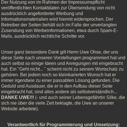
Der Nutzung von im Rahmen der Impressumspflicht
veröffentlichten Kontaktdaten zur Übersendung von nicht
ausdrücklich angeforderter Werbung und
Informationsmaterialien wird hiermit widersprochen. Der
Betreiber der Seiten behält sich im Falle der unverlangten
Zusendung von Werbeinformationen, etwa durch Spam-E-
Mails, ausdrücklich rechtliche Schritte vor.
Unser ganz besondere Dank gilt Herrn Uwe Ohse, der uns
diese Seite nach unseren Vorstellungen programmiert hat und
auch selbst so einige Ideen und Anregungen mit eingebracht
hat. Ein "Geht nicht... " scheint nicht zu seinem Wortschatz zu
gehören. Bei jedem noch so kleinkarierten Wunsch hat er
immer irgendwie zu einer passablen Lösung gefunden. Die
Geduld und Ausdauer, die er in den Aufbau dieser Seite
eingebracht hat, sind alles andere als selbstverständlich...
DANKE UWE!!!
(- und auch seiner Lebensgefährtin Silke, die
sich nie über die viele Zeit beklagte, die Uwe an unserer
Website arbeitete).
Verantwortlich für Programmierung und Umsetzung: