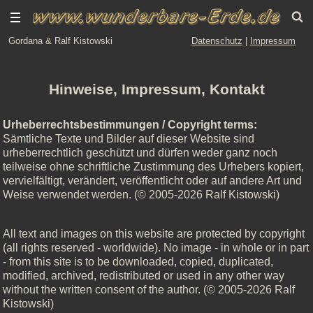
Gordana & Ralf Kistowski
Datenschutz
|
Impressum
Hinweise, Impressum, Kontakt
Urheberrechtsbestimmungen / Copyright terms:
Sämtliche Texte und Bilder auf dieser Website sind
urheberrechtlich geschützt und dürfen weder ganz noch
teilweise ohne schriftliche Zustimmung des Urhebers kopiert,
vervielfältigt, verändert, veröffentlicht oder auf andere Art und
Weise verwendet werden. (© 2005-2026 Ralf Kistowski)
All text and images on this website are protected by copyright
(all rights reserved - worldwide). No image - in whole or in part
- from this site is to be downloaded, copied, duplicated,
modified, archived, redistributed or used in any other way
without the written consent of the author. (© 2005-2026 Ralf
Kistowski)