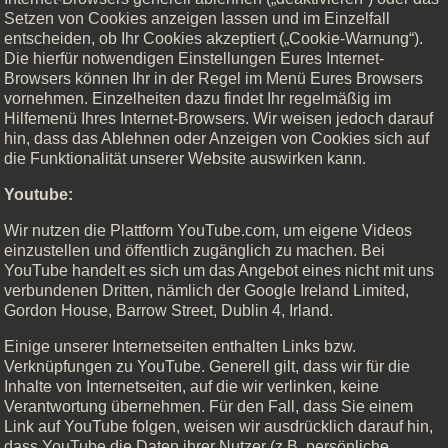
Setzen von Cookies anzeigen lassen und im Einzelfall
entscheiden, ob Ihr Cookies akzeptiert („Cookie-Warnung“).
Die hierfür notwendigen Einstellungen Eures Internet-
Browsers können Ihr in der Regel im Menü Eures Browsers
vornehmen. Einzelheiten dazu findet Ihr regelmäßig im
Hilfemenü Ihres Internet-Browsers. Wir weisen jedoch darauf
hin, dass das Ablehnen oder Anzeigen von Cookies sich auf
die Funktionalität unserer Website auswirken kann.
Youtube:
Wir nutzen die Plattform YouTube.com, um eigene Videos
einzustellen und öffentlich zugänglich zu machen. Bei
YouTube handelt es sich um das Angebot eines nicht mit uns
verbundenen Dritten, nämlich der Google Ireland Limited,
Gordon House, Barrow Street, Dublin 4, Irland.
Einige unserer Internetseiten enthalten Links bzw.
Verknüpfungen zu YouTube. Generell gilt, dass wir für die
Inhalte von Internetseiten, auf die wir verlinken, keine
Verantwortung übernehmen. Für den Fall, dass Sie einem
Link auf YouTube folgen, weisen wir ausdrücklich darauf hin,
dass YouTube die Daten ihrer Nutzer (z.B. persönliche