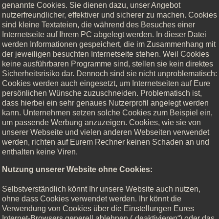
genannte Cookies. Sie dienen dazu, unser Angebot
nutzerfreundlicher, effektiver und sicherer zu machen. Cookies
sind kleine Textateien, die während des Besuches einer
Internetseite auf Ihrem PC abgelegt werden. In dieser Datei
werden Informationen gespeichert, die im Zusammenhang mit
der jeweiligen besuchten Internetseite stehen. Weil Cookies
keine ausführbaren Programme sind, stellen sie kein direktes
Sicherheitsrisiko dar. Dennoch sind sie nicht unproblematisch:
Cookies werden auch eingesetzt, um Internetseiten auf Eure
persönlichen Wünsche zuzuschneiden. Problematisch ist,
dass hierbei ein sehr genaues Nutzerprofil angelegt werden
kann. Unternehmen setzen solche Cookies zum Beispiel ein,
um passende Werbung anzuzeigen. Cookies, wie sie von
unserer Webseite und vielen anderen Webseiten verwendet
werden, richten auf Eurem Rechner keinen Schaden an und
enthalten keine Viren.
Nutzung unserer Website ohne Cookies:
Selbstverständlich könnt Ihr unsere Website auch nutzen,
ohne dass Cookies verwendet werden. Ihr könnt die
Verwendung von Cookies über die Einstellungen Eures
Internet-Browsers generell ablehnen („deaktivieren“) oder das