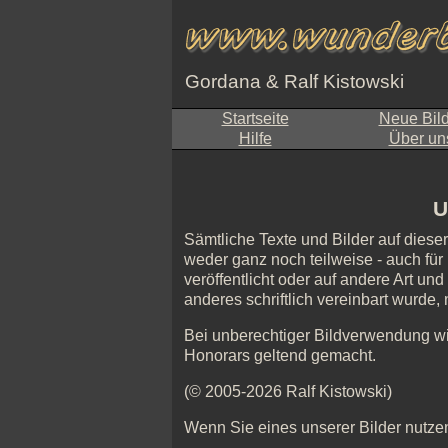
Gordana & Ralf Kistowski
Startseite
Neue Bil
Hilfe
Über un
U
Sämtliche Texte und Bilder auf diese
weder ganz noch teilweise - auch für 
veröffentlicht oder auf andere Art un
anderes schriftlich vereinbart wurde
Bei unberechtiger Bildverwendung w
Honorars geltend gemacht.
(© 2005-2026 Ralf Kistowski)
Wenn Sie eines unserer Bilder nutzen