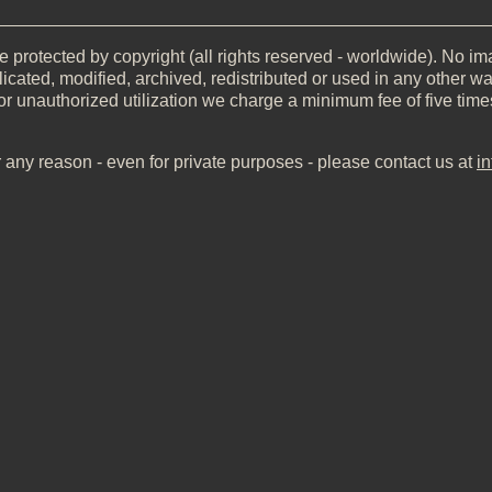
__________________________________________________
 protected by copyright (all rights reserved - worldwide). No imag
icated, modified, archived, redistributed or used in any other wa
or unauthorized utilization we charge a minimum fee of five time
r any reason - even for private purposes - please contact us at
i