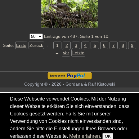
Einträge von 487. Seite 1 von 10.
Seite:
Erste
Zurück
←
1
2
3
4
5
6
7
8
9
→
Vor
Letzte
Copyright © - 2026 - Gordana & Ralf Kistowski
Diese Webseite verwendet Cookies. Mit der Nutzung
dieser Webseite erklären Sie sich einverstanden, dass
Cookies gesetzt werden. Falls Sie mit unserer
Verwendung von Cookies nicht einverstanden sind,
ändern Sie bitte die Einstellungen Ihres Browers oder
verlassen diese Webseite.
Mehr erfahren.
OK