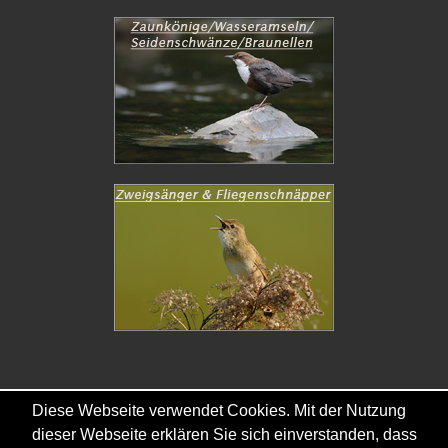
Diese Webseite verwendet Cookies. Mit der Nutzung
Copyright © - 2026 - Gordana & Ralf Kistowski
dieser Webseite erklären Sie sich einverstanden, dass