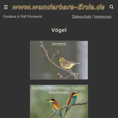
Gordana & Ralf Kistowski
Datenschutz
|
Impressum
Vögel