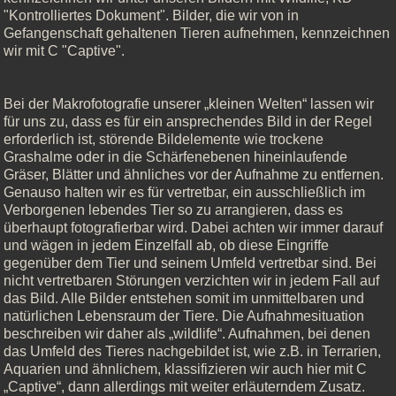
"Kontrolliertes Dokument". Bilder, die wir von in
Gefangenschaft gehaltenen Tieren aufnehmen, kennzeichnen
wir mit C "Captive".
Bei der Makrofotografie unserer „kleinen Welten“ lassen wir
für uns zu, dass es für ein ansprechendes Bild in der Regel
erforderlich ist, störende Bildelemente wie trockene
Grashalme oder in die Schärfenebenen hineinlaufende
Gräser, Blätter und ähnliches vor der Aufnahme zu entfernen.
Genauso halten wir es für vertretbar, ein ausschließlich im
Verborgenen lebendes Tier so zu arrangieren, dass es
überhaupt fotografierbar wird. Dabei achten wir immer darauf
und wägen in jedem Einzelfall ab, ob diese Eingriffe
gegenüber dem Tier und seinem Umfeld vertretbar sind. Bei
nicht vertretbaren Störungen verzichten wir in jedem Fall auf
das Bild. Alle Bilder entstehen somit im unmittelbaren und
natürlichen Lebensraum der Tiere. Die Aufnahmesituation
beschreiben wir daher als „wildlife“. Aufnahmen, bei denen
das Umfeld des Tieres nachgebildet ist, wie z.B. in Terrarien,
Aquarien und ähnlichem, klassifizieren wir auch hier mit C
„Captive“, dann allerdings mit weiter erläuterndem Zusatz.