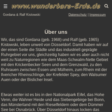
Gordana & Ralf Kistowski
Datenschutz
|
Impressum
Über uns
Wir, das sind Gordana (geb. 1968) und Ralf (geb. 1965)
Kistowski, leben unweit von Düsseldorf. Damit haben wir auf
der einen Seite die Städte und das industriell geprägte
Ruhrgebiet vor uns, gleichzeitig haben wir es aber auch nicht
weit zu Naturregionen wie dem Maas-Schwalm-Nette Gebiet
mit den Krickenbecker Seen und dem Grenzwald, zu den
Ruhrauen zwischen Essen und Mülheim, zum Rhein mit der
Ilvericher Rheinschlinge, der Krefelder Spey, den Walsumer
Auen oder der Bislicher Insel.
Etwas weiter ist es bis in den Nationalpark Eifel, das Hohe
Venn, die Wahner Heide und das Siebengebirge bei Bonn,
das Münsterland mit den Rieselfeldern oder dem Dümmer
See bei Osnabrück. Über Düsseldorf hinaus locken das