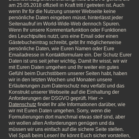
am 25.05.2018 offiziell in Kraft tritt / getreten ist. Auch
wenn Ihr für die Nutzung unserer Webseite keine
persönliche Daten eingeben müsst, hinterlässt jeder
Seitenaufruf im World-Wide-Web dennoch Spuren.
Wenn Ihr unsere Kommentarfunktion oder Funktionen
des Leuchtpultes nutzt, uns eine Email oder einen
Gästebucheintrag schreibt, gebt Ihr möglicherweise
persönliche Daten, wie Euren Namen oder Eure
Emailadresse in Kontaktformulare ein. Der Schutz Eurer
Daten ist uns seit jeher wichtig. Damit Ihr wisst, wir wir
mit Euren Daten umgehen und Ihr weiter ein gutes
Gefühl beim Durchstöbern unserer Seiten habt, haben
wir in den letzten Wochen und Monaten unsere
Erläuterungen zum Datenschutz neu verfaßt und das
Konstrukt unserer Webseite auf die Einhaltung der
Anforderungen der DSGVO geprüft. Hier ->
Datenschutz
findet Ihr alle Informationen darüber, wie
wir mit Euren Daten umgehen. Sorry, wenn die
Formulierungen dort manchmal etwas steif sind, aber
wir wollen allen Anforderungen genügen und da
müssen wir uns einfach auf die sichere Seite stellen.
Viel Spaß beim Lesen! Ihr könnt Euch sicher vorstellen,