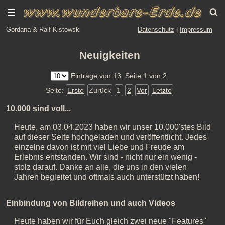
Gordana & Ralf Kistowski
Datenschutz
|
Impressum
Neuigkeiten
Einträge von 13. Seite 1 von 2.
Seite:
Erste
Zurück
1
2
Vor
Letzte
10.000 sind voll...
Heute, am 03.04.2023 haben wir unser 10.000'stes Bild
auf dieser Seite hochgeladen und veröffentlicht. Jedes
einzelne davon ist mit viel Liebe und Freude am
Erlebnis entstanden. Wir sind - nicht nur ein wenig -
stolz darauf. Danke an alle, die uns in den vielen
Jahren begleitet und oftmals auch unterstützt haben!
Einbindung von Bildreihen und auch Videos
Heute haben wir für Euch gleich zwei neue "Features"