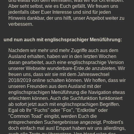
und etwas von dem vermitteln, was wir vor Ort erleben.
Aber seht selbst, wie es Euch gefällt. Wir freuen uns
jedenfalls über Euer Interesse und sind für jeden
Hinweis dankbar, der uns hilft, unser Angebot weiter zu
verbessern.
und nun auch mit englischsprachiger Menüführung:
Nachdem wir mehr und mehr Zugriffe auch aus dem
Ausland erhalten, haben wir in den letzten Wochen
daran gearbeitet, auch eine englischsprachige Version
unserer Webseite wunderbare-Erde.de anzubieten. Wir
freuen uns, dass wir sie mit dem Jahreswechsel
2018/2019 online schalten können. Wir hoffen, dass wir
unseren Freunden aus dem Ausland mit der
englischsprachigen Menüführung die Navigation etwas
erleichtern können. Auch die Suchfunktion funktioniert
ab sofort jetzt auch mit englischsprachigen Begriffen.
Egal ob Ihr "Fuchs" oder "Fox", "Erdkröte" oder
"Common Toad" eingibt, werden Euch die
entsprechenden Suchergebnisse angezeigt. Probiert's
doch einfach mal aus! Erspart haben wir uns allerdings,