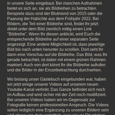
in unsere Seite eingebaut. Bei manchen Aufnahmen
bietet es sich an, sie als Bildreihen zu betrachten.
Beispiele dazu sind der Blutmond von 2015 oder die
Paarung der Habichte aus dem Frühjahr 2022. Bei
Bildern, die Teil einer Bildreihe sind, findet Ihr jetzt
direkt unter dem Bild ziemlich mittig einen Link
"Bildreihe". Wenn Ihr diesen anklickt, wird Euch die
entsprechende Bildreihe auf einer separaten Seite
angezeigt. Eine andere Möglichkeit ist, dass jeweilige
Bild bis nach unten herunter zu scrollen. Dort seht Ihr
dann eine Vorschau auf die Bildreihe. Das Bild, was Ihr
gerade betrachtet, ist dabei mit einem grünen Rahmen
markiert. Auch von dort könnt Ihr die Bildreihe aufrufen
und die Bilder in der Einzelbetrachtung durchsehen.
Wo bislang unser Gästebuch eingebunden war, haben
wir jetzt einige unserer Videos auf unserem neuen
Youtube-Kanal verlinkt. Das Ganze befindet sich noch
im Aufbau und wird sicher mit der Zeit noch modifiziert.
Bei unseren Videos haben wir im Gegensatz zur
Fotografie keinen professionellen Anspruch. Die Videos
sollen lediglich eine Ergänzung zu unseren Bildern sein