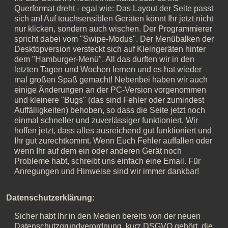
Querformat dreht - egal wie: Das Layout der Seite passt
sich an! Auf touchsensiblen Geräten könnt Ihr jetzt nicht
nur klicken, sondern auch wischen. Der Programmierer
spricht dabei vom "Swipe-Modus". Der Menübalken der
Desktopversion versteckt sich auf Kleingeräten hinter
dem "Hamburger-Menü". All das durften wir in den
letzten Tagen und Wochen lernen und es hat wieder
mal großen Spaß gemacht! Nebenbei haben wir auch
einige Änderungen an der PC-Version vorgenommen
und kleinere "Bugs" (das sind Fehler oder zumindest
Auffälligkeiten) behoben, so dass die Seite jetzt noch
einmal schneller und zuverlässiger funktioniert. Wir
hoffen jetzt, dass alles ausreichend gut funktioniert und
Ihr gut zurechtkommt. Wenn Euch Fehler auffallen oder
wenn Ihr auf dem ein oder anderen Gerät noch
Probleme habt, schreibt uns einfach eine Email. Für
Anregungen und Hinweise sind wir immer dankbar!
Datenschutzerklärung:
Sicher habt Ihr in den Medien bereits von der neuen
Datenschutzgrundverordnung, kurz DSGVO gehört, die