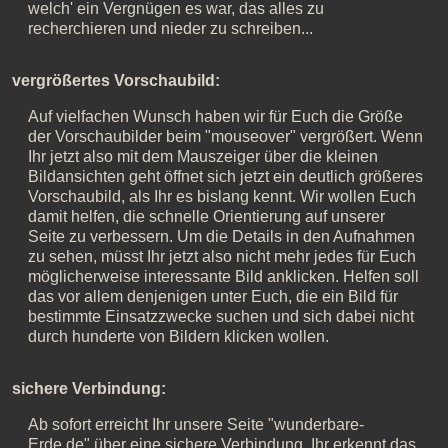
welch' ein Vergnügen es war, das alles zu
recherchieren und nieder zu schreiben...
vergrößertes Vorschaubild:
Auf vielfachen Wunsch haben wir für Euch die Größe
der Vorschaubilder beim "mouseover" vergrößert. Wenn
Ihr jetzt also mit dem Mauszeiger über die kleinen
Bildansichten geht öffnet sich jetzt ein deutlich größeres
Vorschaubild, als Ihr es bislang kennt. Wir wollen Euch
damit helfen, die schnelle Orientierung auf unserer
Seite zu verbessern. Um die Details in den Aufnahmen
zu sehen, müsst Ihr jetzt also nicht mehr jedes für Euch
möglicherweise interessante Bild anklicken. Helfen soll
das vor allem denjenigen unter Euch, die ein Bild für
bestimmte Einsatzzwecke suchen und sich dabei nicht
durch hunderte von Bildern klicken wollen.
sichere Verbindung:
Ab sofort erreicht Ihr unsere Seite "wunderbare-
Erde.de" über eine
sichere Verbindung
. Ihr erkennt das