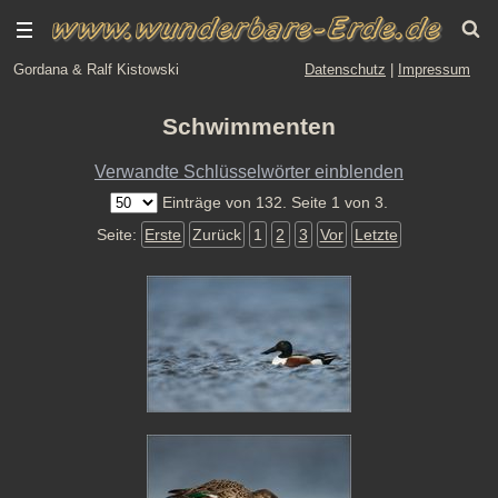
Gordana & Ralf Kistowski
Datenschutz
|
Impressum
Schwimmenten
Verwandte Schlüsselwörter einblenden
Einträge von 132. Seite 1 von 3.
Seite:
Erste
Zurück
1
2
3
Vor
Letzte