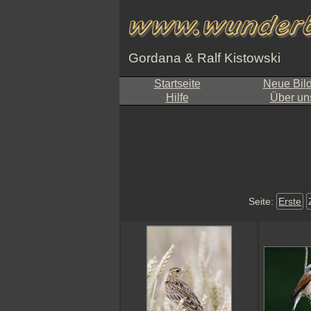
Gordana & Ralf Kistowski
Startseite
Neue Bil
Hilfe
Über un
Seite:
Erste