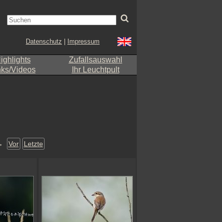
Datenschutz
|
Impressum
ighlights
Zufallsauswahl
nks/Videos
Ihr Leuchtpult
→
Vor
Letzte