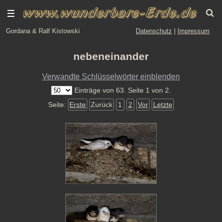
Gordana & Ralf Kistowski
Datenschutz
|
Impressum
nebeneinander
Verwandte Schlüsselwörter einblenden
Einträge von 63. Seite 1 von 2.
Seite:
Erste
Zurück
1
2
Vor
Letzte