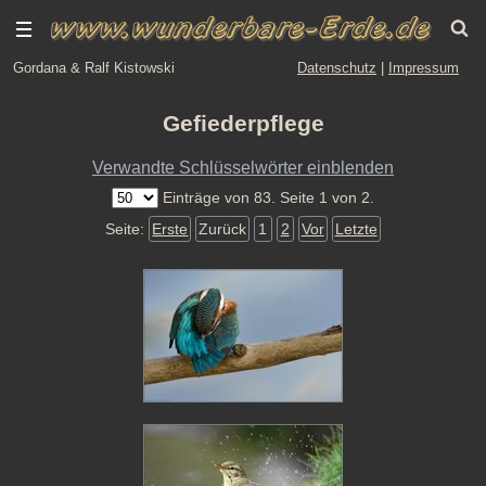
Gordana & Ralf Kistowski
Datenschutz
|
Impressum
Gefiederpflege
Verwandte Schlüsselwörter einblenden
Einträge von 83. Seite 1 von 2.
Seite:
Erste
Zurück
1
2
Vor
Letzte