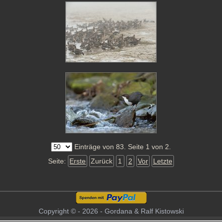
Einträge von 83. Seite 1 von 2.
Seite:
Erste
Zurück
1
2
Vor
Letzte
Copyright © - 2026 - Gordana & Ralf Kistowski