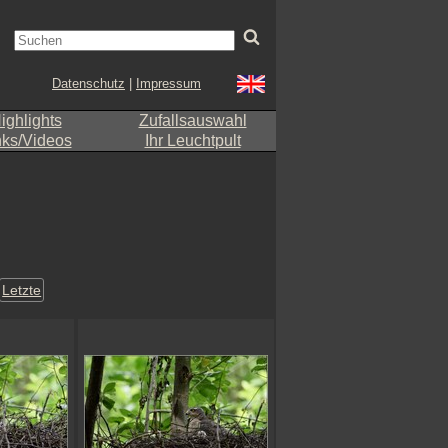
Datenschutz
|
Impressum
ighlights
Zufallsauswahl
nks/Videos
Ihr Leuchtpult
Letzte